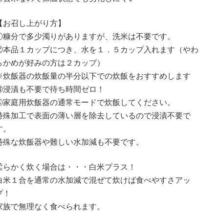
【お召し上がり方】
①糠分で多少濁りがありますが、洗米は不要です。
②本品１カップにつき、水を１．５カップ入れます（やわ
らかめが好みの方は２カップ）
※炊飯器の炊飯量の半分以下での炊飯をおすすめします
③浸漬も不要で待ち時間ゼロ！
④家庭用炊飯器の通常モードで炊飯してください。
特殊加工で表面の薄い層を除去しているので浸漬不要で
す。
特殊な炊飯器や難しい水加減も不要です。
柔らかく炊く場合は・・・白米プラス！
白米１合を通常の水加減で混ぜて炊けば食べやすさアッ
プ！
家族で無理なく食べられます。