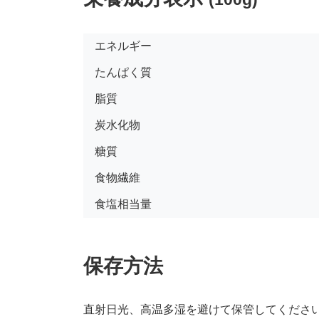
エネルギー
たんぱく質
脂質
炭水化物
糖質
食物繊維
食塩相当量
保存方法
直射日光、高温多湿を避けて保管してくださ