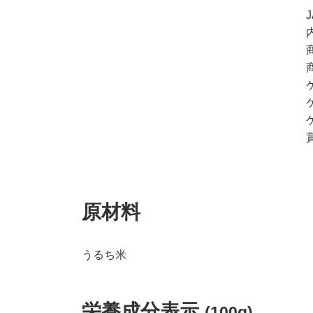
原材料
うるち米
栄養成分表示
(100g)