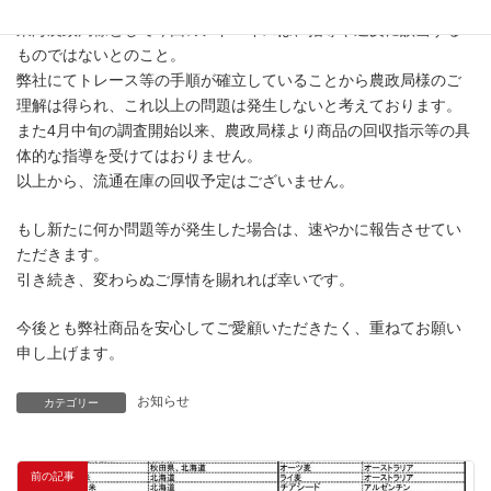
東海農政局様として今回のアドバイスは、指導や違反に該当する
ものではないとのこと。
弊社にてトレース等の手順が確立していることから農政局様のご
理解は得られ、これ以上の問題は発生しないと考えております。
また4月中旬の調査開始以来、農政局様より商品の回収指示等の具
体的な指導を受けてはおりません。
以上から、流通在庫の回収予定はございません。
もし新たに何か問題等が発生した場合は、速やかに報告させてい
ただきます。
引き続き、変わらぬご厚情を賜れれば幸いです。
今後とも弊社商品を安心してご愛顧いただきたく、重ねてお願い
申し上げます。
お知らせ
カテゴリー
前の記事